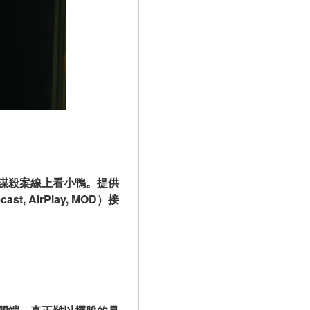
謀殺案線上看小鴨。提供
st, AirPlay, MOD）接