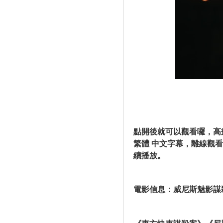
點開後就可以觀看囉，高
繁體 中文字幕，離線觀看，支援跨裝置
續播放。
電影信息：威尼斯魅影謀