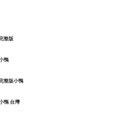
完整版
小鴨
完整版小鴨
小鴨 台灣