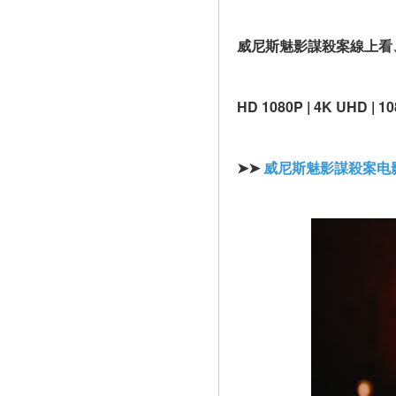
威尼斯魅影謀殺案線上看
HD 1080P | 4K UHD | 10
➤➤ 
威尼斯魅影謀殺案电