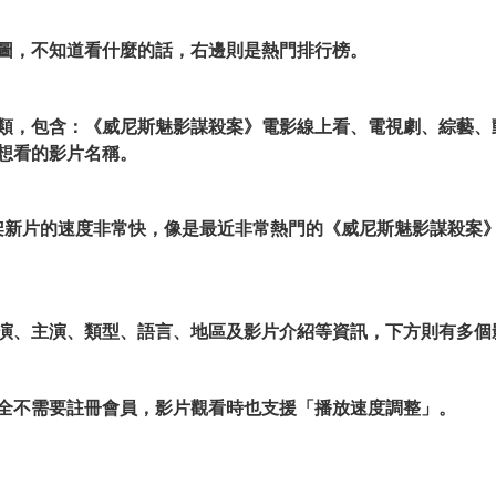
圖，不知道看什麼的話，右邊則是熱門排行榜。
類，包含：《威尼斯魅影謀殺案》電影線上看、電視劇、綜藝、
想看的影片名稱。
0.site上架新片的速度非常快，像是最近非常熱門的《威尼斯魅影謀
演、主演、類型、語言、地區及影片介紹等資訊，下方則有多個
全不需要註冊會員，影片觀看時也支援「播放速度調整」。