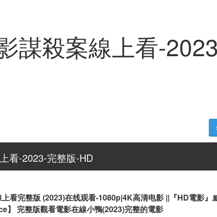
謀殺案線上看-2023
-2023-完整版-HD
看完整版 (2023)在线观看-1080p|4K高清电影 ||『HD電
 Venice】 完整版觀看電影在線小鴨(2023)完整的電影