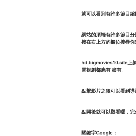
就可以看到有許多節目縮
網站的頂端有許多節目分
接在右上方的欄位搜尋你
hd.bigmovies1
電視劇都應有 盡有。
點擊影片之後可以看到導
點開後就可以觀看囉，完
關鍵字Google：