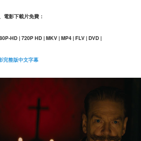
、電影下載片免費：
80P-HD | 720P HD | MKV | MP4 | FLV | DVD |
影完整版中文字幕