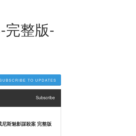
-完整版-
SUBSCRIBE TO UPDATES
Subscribe
影』威尼斯魅影謀殺案 完整版